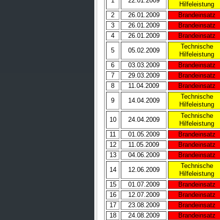
1
22.01.2009
Hilfeleistung
2
26.01.2009
Brandeinsatz
3
26.01.2009
Brandeinsatz
4
26.01.2009
Brandeinsatz
Technische
5
05.02.2009
Hilfeleistung
6
03.03.2009
Brandeinsatz
7
29.03.2009
Brandeinsatz
8
11.04.2009
Brandeinsatz
Technische
9
14.04.2009
Hilfeleistung
Technische
10
24.04.2009
Hilfeleistung
11
01.05.2009
Brandeinsatz
12
11.05.2009
Brandeinsatz
13
04.06.2009
Brandeinsatz
Technische
14
12.06.2009
Hilfeleistung
15
01.07.2009
Brandeinsatz
16
12.07.2009
Brandeinsatz
17
23.08.2009
Brandeinsatz
18
24.08.2009
Brandeinsatz