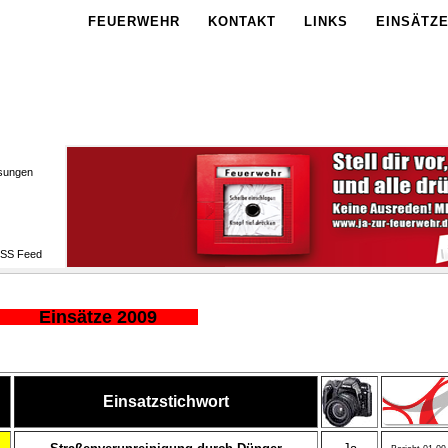
FEUERWEHR
KONTAKT
LINKS
EINSÄTZ
sungen
Einsätze 2009
Einsatzstichwort