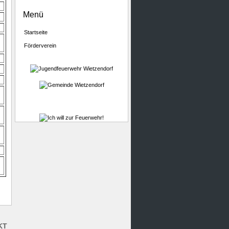
Menü
Startseite
Förderverein
KT