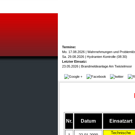
Termine:
Mo. 17.08.2026 | Wahrnehmungen und Problemlö
Sa. 29.08.2026 | Hydranten Kontrolle (08:30)
Letzter Einsatz:
23.05.2026 | Brandmeldeanlage Am Twistelmoor
Nr.
Datum
Einsatzart
Technische