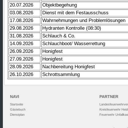
20.07.2026
Objektbegehung
03.08.2026
Dienst mit dem Festausschuss
17.08.2026
Wahrnehmungen und Problemlösungen
29.08.2026
Hydranten Kontrolle (08:30)
31.08.2026
Schlauch & Co.
14.09.2026
Schlauchboot/ Wasserrettung
26.09.2026
Honigfest
27.09.2026
Honigfest
28.09.2026
Nachbereitung Honigfest
26.10.2026
Schrottsammlung
NAVI
PARTNER
Startseite
Landesfeuerwehrve
Gästebuch
Kreisfeuerwehr Heid
Dienstplan
Feuerwehr Unfallka