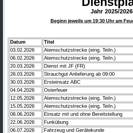
Dienstpl
Jahr 2025/2026
Beginn jeweils um 19:30 Uhr am Fe
Datum
Titel
03.02.2026
Atemschutzstrecke (eing. Teiln.)
06.02.2026
Atemschutzstrecke (eing. Teiln.)
20.03.2026
Dienst mit JF (FR)
28.03.2026
Strauchgut Anlieferung ab 09:00
30.03.2026
Ersteinsatz ABC
04.04.2026
Osterfeuer
12.05.2026
Atemschutzstrecke (eing. Teiln.)
15.05.2026
Atemschutzstrecke (eing. Teiln.)
08.06.2026
Einsatz mit und ohne Bereitstellung
22.06.2026
Funkübung
06.07.2026
Fahrzeug und Gerätekunde