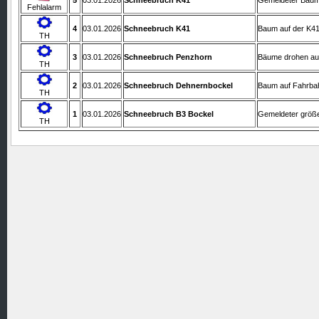
5
03.01.2026
Schneebruch K41
Gemeldeter Baum
Fehlalarm
4
03.01.2026
Schneebruch K41
Baum auf der K4
TH
3
03.01.2026
Schneebruch Penzhorn
Bäume drohen auf
TH
2
03.01.2026
Schneebruch Dehnernbockel
Baum auf Fahrba
TH
1
03.01.2026
Schneebruch B3 Bockel
Gemeldeter größe
TH