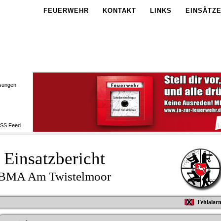
FEUERWEHR
KONTAKT
LINKS
EINSÄTZ
sungen
Einsatzbericht
BMA Am Twistelmoor
Fehlalar