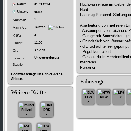
Datum:
Hochwasserlage im Gebiet de
01.01.2024
Nord
Uhrzeit:
06:13
Fachzug Personal. Stellung 
1
Nummer:
Abarbeitung von mehreren Ein
Telefon
Alarm Art:
- Auspumpen von Teich und P
3
Kräfte:
- Garage mit Sandsäcken ges
- Grundstück von Wasser befr
12:00
Dauer:
- div. Schächte leer gepumpt
Ahlden
Ort:
- Pegel kontrolliert
- Gasaustritt in Mehrfamilien
Unwettereinsatz
Ursache:
mehreren
Situation:
Personen
Hochwasserlage im Gebiet der SG
Ahlden.
Fahrzeuge
Weitere Kräfte
ELW
MTW
LF 8
X
-
-
Polizei
DRK
-
-
ASF
THW