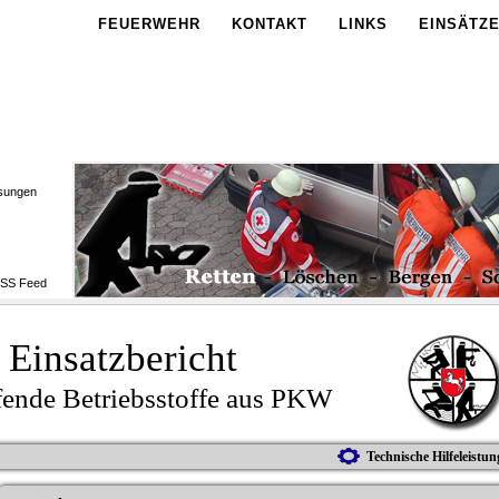
FEUERWEHR
KONTAKT
LINKS
EINSÄTZ
sungen
Einsatzbericht
ende Betriebsstoffe aus PKW
Technische Hilfeleistun