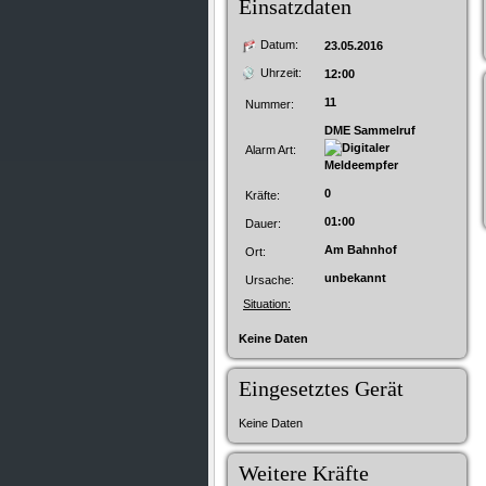
Einsatzdaten
Datum:
23.05.2016
Uhrzeit:
12:00
11
Nummer:
DME Sammelruf
Alarm Art:
0
Kräfte:
01:00
Dauer:
Am Bahnhof
Ort:
unbekannt
Ursache:
Situation:
Keine Daten
Eingesetztes Gerät
Keine Daten
Weitere Kräfte