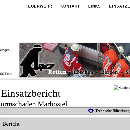
FEUERWEHR
KONTAKT
LINKS
EINSÄTZ
sungen
Einsatzbericht
turmschaden Marbostel
Technische Hilfeleistun
Bericht