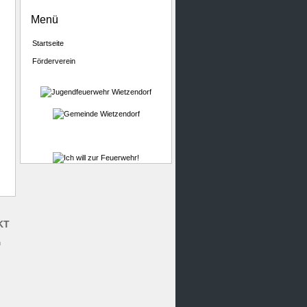
Menü
Startseite
Förderverein
KT
m