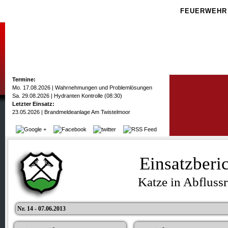
FEUERWEHR
Termine:
Mo. 17.08.2026 | Wahrnehmungen und Problemlösungen
Sa. 29.08.2026 | Hydranten Kontrolle (08:30)
Letzter Einsatz:
23.05.2026 | Brandmeldeanlage Am Twistelmoor
Einsatzberi
Katze in Abfluss
Nr. 14 - 07.06.2013