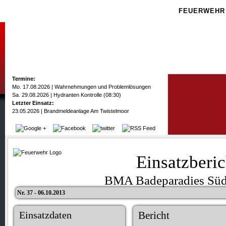
FEUERWEHR
Termine:
Mo. 17.08.2026 | Wahrnehmungen und Problemlösungen
Sa. 29.08.2026 | Hydranten Kontrolle (08:30)
Letzter Einsatz:
23.05.2026 | Brandmeldeanlage Am Twistelmoor
Einsatzberic
BMA Badeparadies Sü
Nr. 37 - 06.10.2013
Einsatzdaten
Bericht