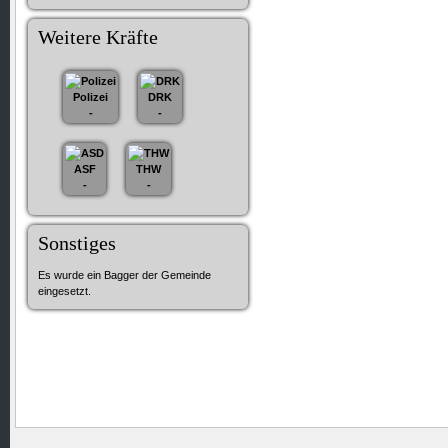
Weitere Kräfte
Polizei
DRK
-
-
ASF
THW
-
-
Sonstiges
Es wurde ein Bagger der Gemeinde
eingesetzt.