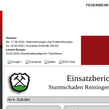
FEUERWEHR
Termine:
Mo. 17.08.2026 | Wahrnehmungen und Problemlösungen
Sa. 29.08.2026 | Hydranten Kontrolle (08:30)
Letzter Einsatz:
23.05.2026 | Brandmeldeanlage Am Twistelmoor
Einsatzberi
Sturmschaden Reininge
Nr. 9 - 31.03.2012