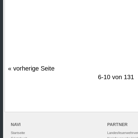
« vorherige Seite
6-10 von 131
NAVI
PARTNER
Startseite
Landesfeuerwehrve