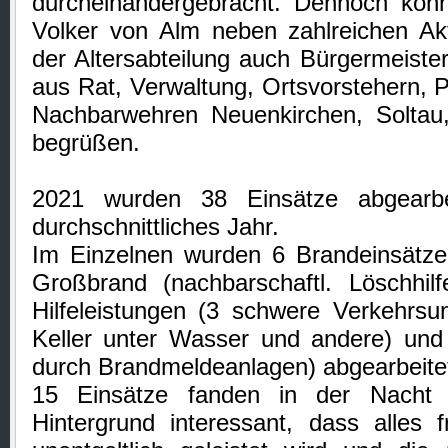
durcheinandergebracht. Dennoch kon
Volker von Alm neben zahlreichen A
der Altersabteilung auch Bürgermeister
aus Rat, Verwaltung, Ortsvorstehern, P
Nachbarwehren Neuenkirchen, Soltau,
begrüßen.
2021 wurden 38 Einsätze abgearbe
durchschnittliches Jahr.
Im Einzelnen wurden 6 Brandeinsätze 
Großbrand (nachbarschaftl. Löschhil
Hilfeleistungen (3 schwere Verkehrsun
Keller unter Wasser und andere) und
durch Brandmeldeanlagen) abgearbeite
15 Einsätze fanden in der Nacht 
Hintergrund interessant, dass alles fr