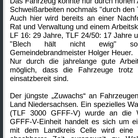
Das Fahrzeug konnte nur durch hohen
Schweißarbeiten nochmals "durch den
Auch hier wird bereits an einer Nach
Rat und Verwaltung und einem Arbeitskr
LF 16: 29 Jahre, TLF 24/50: 17 Jahre 
"Blech hält nicht ewig" so 
Gemeindebrandmeister Holger Heuer.
Nur durch die jahrelange gute Arbei
möglich, dass die Fahrzeuge trotz
einsatzbereit sind.
Der jüngste „Zuwachs“ an Fahrzeuge
Land Niedersachsen. Ein spezielles W
(TLF 3000 GFFF-V) wurde an die W
GFFF-V-Einheit handelt es sich um e
mit dem Landkreis Celle wird eine Ei