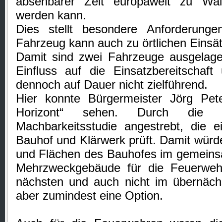
absehbarer Zeit europaweit zu Wal
werden kann.
Dies stellt besondere Anforderunge
Fahrzeug kann auch zu örtlichen Einsä
Damit sind zwei Fahrzeuge ausgelager
Einfluss auf die Einsatzbereitschaft
dennoch auf Dauer nicht zielführend.
Hier konnte Bürgermeister Jörg Pete
Horizont“ sehen. Durch die 
Machbarkeitsstudie angestrebt, die
Bauhof und Klärwerk prüft. Damit würd
und Flächen des Bauhofes im gemein
Mehrzweckgebäude für die Feuerwehr 
nächsten und auch nicht im übernäch
aber zumindest eine Option.