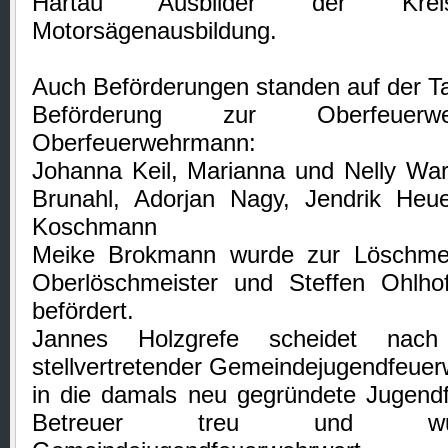
Hartau Ausbilder der Krei
Motorsägenausbildung.
Auch Beförderungen standen auf der T
Beförderung zur Oberfeue
Oberfeuerwehrmann:
Johanna Keil, Marianna und Nelly War
Brunahl, Adorjan Nagy, Jendrik Heuer
Koschmann
Meike Brokmann wurde zur Löschmei
Oberlöschmeister und Steffen Ohlho
befördert.
Jannes Holzgrefe scheidet nac
stellvertretender Gemeindejugendfeuerw
in die damals neu gegründete Jugendfe
Betreuer treu und w