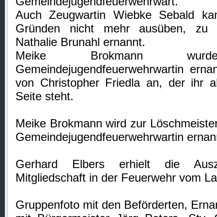
Gemeindejugendfeuerwehrwart.
Auch Zeugwartin Wiebke Sebald ka
Gründen nicht mehr ausüben, zu i
Nathalie Brunahl ernannt.
Meike Brokmann wu
Gemeindejugendfeuerwehrwartin ernann
von Christopher Friedla an, der ihr al
Seite steht.
Meike Brokmann wird zur Löschmeister
Gemeindejugendfeuerwehrwartin ernan
Gerhard Elbers erhielt die Ausz
Mitgliedschaft in der Feuerwehr vom 
Gruppenfoto mit den Beförderten, Ern