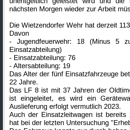
unentgeltlich geleistet wird und die
nächsten Morgen wieder zur Arbeit mü
Die Wietzendorfer Wehr hat derzeit 113
Davon
- Jugendfeuerwehr: 18 (Minus 5 zu
Einsatzabteilung)
- Einsatzabteilung: 76
- Altersabteilung: 19
Das Alter der fünf Einsatzfahrzeuge be
22 Jahre.
Das LF 8 ist mit 37 Jahren der Oldtim
ist eingeleitet, es wird ein Gerätew
Auslieferung erfolgt vermutlich 2023.
Auch der Einsatzleitwagen ist bereit
hat bei der letzten Untersuchung "Erhe