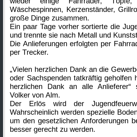
wieder einige Fahrräder, Töpfe,
Wäschespinnen, Kerzenständer, Grillr
große Dinge zusammen.
Ein paar Tage vorher sortierte die Jug
und trennte sie nach Metall und Kunstst
Die Anlieferungen erfolgten per Fahrr
per Trecker.
„Vielen herzlichen Dank an die Gewerbe
oder Sachspenden tatkräftig geholfen h
herzlichen Dank an alle Anlieferer“
Volker von Alm.
Der Erlös wird der Jugendfeue
Wahrscheinlich werden spezielle Bodenp
um den gesetzlichen Anforderungen b
besser gerecht zu werden.