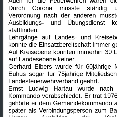
Auch für die Feuerwehren waren die 
Durch Corona musste ständig u
Verordnung nach der anderen musst
Ausbildungs- und Übungsdienst ko
stattfinden.
Lehrgänge auf Landes- und Kreiseb
konnte die Einsatzbereitschaft immer g
Auf Kreisebene konnten immerhin 30 
auf Landesebene keiner.
Gerhard Elbers wurde für 60jährige M
Euhus sogar für 75jährige Mitgliedsc
Landesfeuerwehrverband geehrt.
Ernst Ludwig Hartau wurde nach 
Kommando verabschiedet. Er trat 1976 
gehörte er dem Gemeindekommando an,
später als Verbindungsperson zum Bau