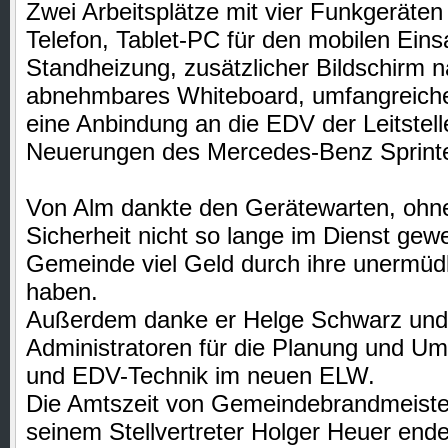
Zwei Arbeitsplätze mit vier Funkgeräten
Telefon, Tablet-PC für den mobilen Eins
Standheizung, zusätzlicher Bildschirm 
abnehmbares Whiteboard, umfangreic
eine Anbindung an die EDV der Leitstell
Neuerungen des Mercedes-Benz Sprinte
Von Alm dankte den Gerätewarten, ohne
Sicherheit nicht so lange im Dienst ge
Gemeinde viel Geld durch ihre unermüdl
haben.
Außerdem danke er Helge Schwarz und 
Administratoren für die Planung und U
und EDV-Technik im neuen ELW.
Die Amtszeit von Gemeindebrandmeiste
seinem Stellvertreter Holger Heuer end