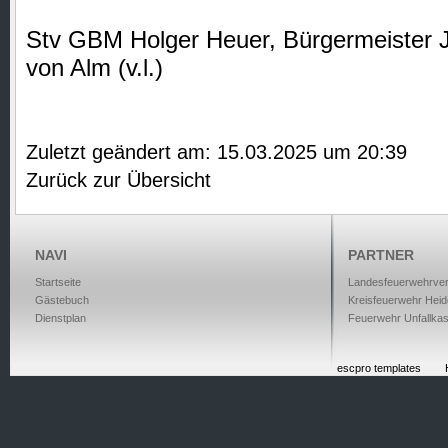
Stv GBM Holger Heuer, Bürgermeister 
von Alm (v.l.)
Zuletzt geändert am: 15.03.2025 um 20:39
Zurück zur Übersicht
NAVI
PARTNER
Startseite
Landesfeuerwehrve
Gästebuch
Kreisfeuerwehr Heid
Dienstplan
Feuerwehr Unfallka
escpro templates