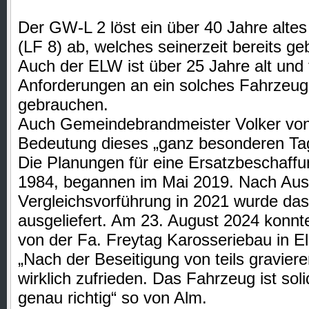
Der GW-L 2 löst ein über 40 Jahre alt
(LF 8) ab, welches seinerzeit bereits g
Auch der ELW ist über 25 Jahre alt und f
Anforderungen an ein solches Fahrzeug
gebrauchen.
Auch Gemeindebrandmeister Volker von 
Bedeutung dieses „ganz besonderen Tag
Die Planungen für eine Ersatzbeschaffu
1984, begannen im Mai 2019. Nach Aus
Vergleichsvorführung in 2021 wurde da
ausgeliefert. Am 23. August 2024 konnt
von der Fa. Freytag Karosseriebau in E
„Nach der Beseitigung von teils gravier
wirklich zufrieden. Das Fahrzeug ist so
genau richtig“ so von Alm.