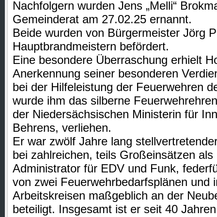
Nachfolgern wurden Jens „Melli“ Brokm
Gemeinderat am 27.02.25 ernannt.
Beide wurden von Bürgermeister Jörg P
Hauptbrandmeistern befördert.
Eine besondere Überraschung erhielt Ho
Anerkennung seiner besonderen Verdie
bei der Hilfeleistung der Feuerwehren 
wurde ihm das silberne Feuerwehrehre
der Niedersächsischen Ministerin für In
Behrens, verliehen.
Er war zwölf Jahre lang stellvertreten
bei zahlreichen, teils Großeinsätzen als E
Administrator für EDV und Funk, federf
von zwei Feuerwehrbedarfsplänen und i
Arbeitskreisen maßgeblich an der Neub
beteiligt. Insgesamt ist er seit 40 Jahre