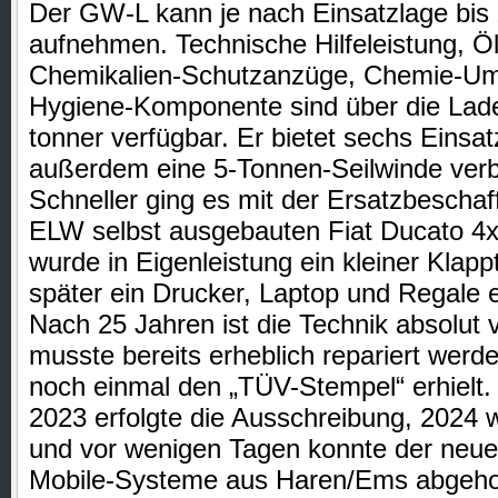
Der GW-L kann je nach Einsatzlage bis 
aufnehmen. Technische Hilfeleistung, 
Chemikalien-Schutzanzüge, Chemie-Umf
Hygiene-Komponente sind über die Lad
tonner verfügbar. Er bietet sechs Einsat
außerdem eine 5-Tonnen-Seilwinde verb
Schneller ging es mit der Ersatzbeschaf
ELW selbst ausgebauten Fiat Ducato 4x
wurde in Eigenleistung ein kleiner Klapp
später ein Drucker, Laptop und Regale 
Nach 25 Jahren ist die Technik absolut v
musste bereits erheblich repariert werd
noch einmal den „TÜV-Stempel“ erhielt.
2023 erfolgte die Ausschreibung, 2024 wu
und vor wenigen Tagen konnte der neu
Mobile-Systeme aus Haren/Ems abgeho