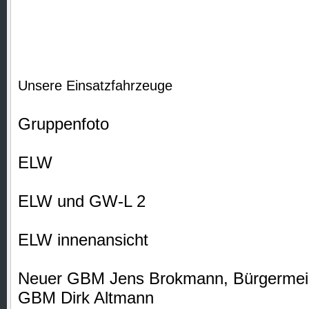
Unsere Einsatzfahrzeuge
Gruppenfoto
ELW
ELW und GW-L 2
ELW innenansicht
Neuer GBM Jens Brokmann, Bürgermeist
GBM Dirk Altmann